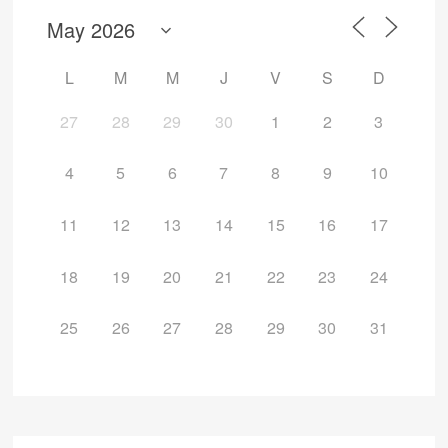
L
M
M
J
V
S
D
27
28
29
30
1
2
3
4
5
6
7
8
9
10
11
12
13
14
15
16
17
18
19
20
21
22
23
24
25
26
27
28
29
30
31