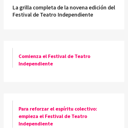
La grilla completa de la novena edición del
Festival de Teatro Independiente
Comienza el Festival de Teatro
Independiente
Para reforzar el espíritu colectivo:
empieza el Festival de Teatro
Independiente