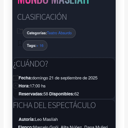
CLASIFICACIÓN
Teatro Absurdo
Categorías:
+ 16
Tags:
¿CUÁNDO?
Fecha:
domingo 21 de septiembre de 2025
Hora:
17:00 hs
Reservadas:
58
·
Disponibles:
62
FICHA DEL ESPECTÁCULO
Autoría:
Leo Maslíah
Elenco:
Marcelo Goñi, Alita Núñez, Dana Mulieri,