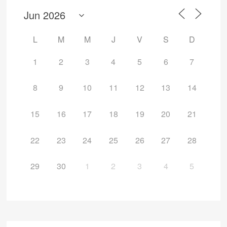
L
M
M
J
V
S
D
1
2
3
4
5
6
7
8
9
10
11
12
13
14
15
16
17
18
19
20
21
22
23
24
25
26
27
28
29
30
1
2
3
4
5