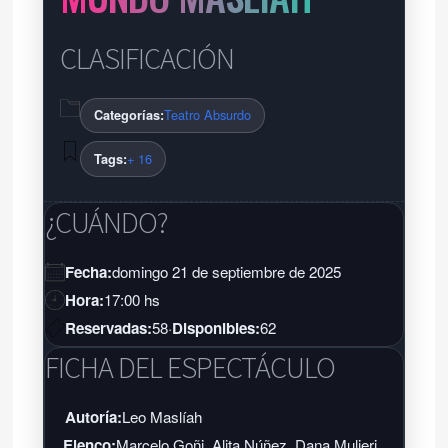
CLASIFICACIÓN
Teatro Absurdo
Categorías:
+ 16
Tags:
¿CUÁNDO?
Fecha:
domingo 21 de septiembre de 2025
Hora:
17:00 hs
Reservadas:
58
·
Disponibles:
62
FICHA DEL ESPECTÁCULO
Autoría:
Leo Maslíah
Elenco:
Marcelo Goñi, Alita Núñez, Dana Mulieri,