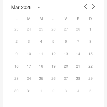
L
M
M
J
V
S
D
23
24
25
26
27
28
1
2
3
4
5
6
7
8
9
10
11
12
13
14
15
16
17
18
19
20
21
22
23
24
25
26
27
28
29
30
31
1
2
3
4
5