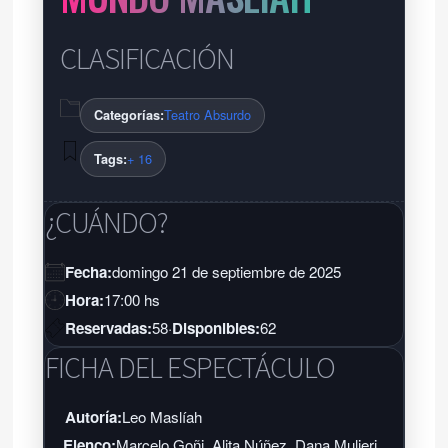
CLASIFICACIÓN
Teatro Absurdo
Categorías:
+ 16
Tags:
¿CUÁNDO?
Fecha:
domingo 21 de septiembre de 2025
Hora:
17:00 hs
Reservadas:
58
·
Disponibles:
62
FICHA DEL ESPECTÁCULO
Autoría:
Leo Maslíah
Elenco:
Marcelo Goñi, Alita Núñez, Dana Mulieri,