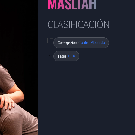
MASLÍAH
CLASIFICACIÓN
Teatro Absurdo
Categorías:
+ 16
Tags: