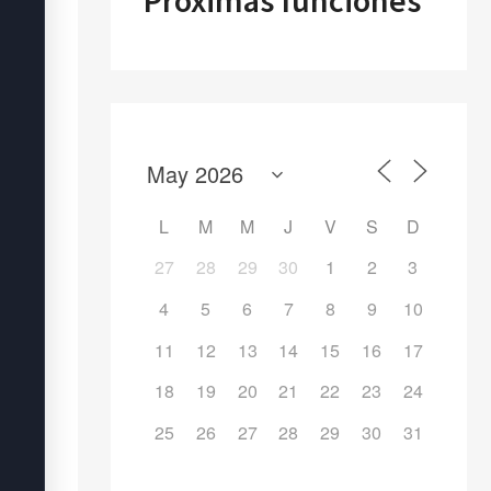
Próximas funciones
L
M
M
J
V
S
D
27
28
29
30
1
2
3
4
5
6
7
8
9
10
11
12
13
14
15
16
17
18
19
20
21
22
23
24
25
26
27
28
29
30
31