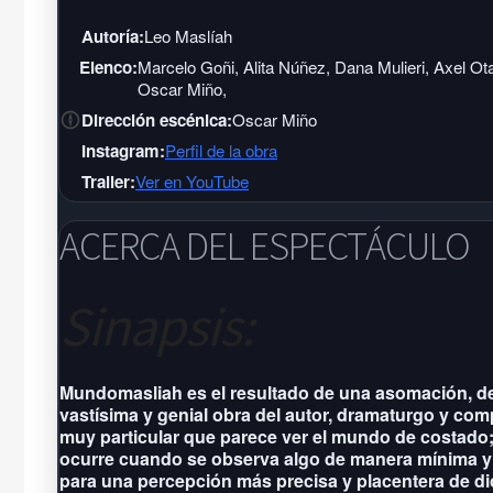
Autoría:
Leo Maslíah
Elenco:
Marcelo Goñi, Alita Núñez, Dana Mulieri, Axel Ota
Oscar Miño,
Dirección escénica:
Oscar Miño
Instagram:
Perfil de la obra
Trailer:
Ver en YouTube
ACERCA DEL ESPECTÁCULO
Sinapsis:
Mundomasliah es el resultado de una asomación, de
vastísima y genial obra del autor, dramaturgo y co
muy particular que parece ver el mundo de costado;
ocurre cuando se observa algo de manera mínima y
para una percepción más precisa y placentera de di