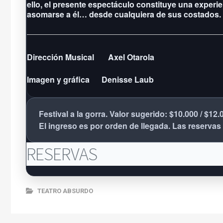
ello, el presente espectáculo constituye una experi
asomarse a él… desde cualquiera de sus costados.
Dirección Musical
Axel Otarola
Imagen y gráfica
Denisse Laub
Festival a la gorra. Valor sugerido: $10.000 / $12.
El ingreso es por orden de llegada. Las reservas
RESERVAS
TEATRO ABSURDO