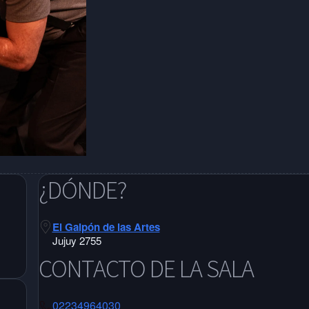
¿DÓNDE?
El Galpón de las Artes
Jujuy 2755
CONTACTO DE LA SALA
02234964030