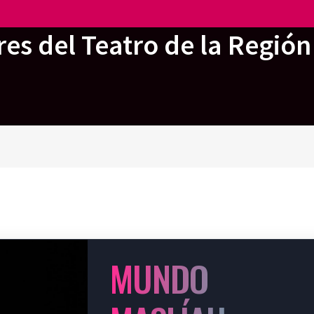
es del Teatro de la Región
MUNDO