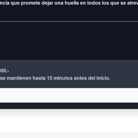
encia que promete dejar una huella en todos los que se atre
000.-
 se mantienen hasta 15 minutos antes del inicio.