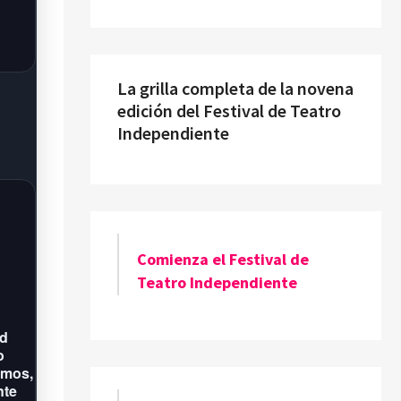
La grilla completa de la novena
edición del Festival de Teatro
Independiente
Comienza el Festival de
Teatro Independiente
ad
o
amos,
nte