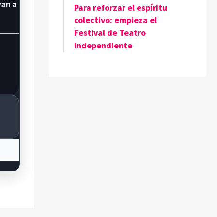
van a
Para reforzar el espíritu
colectivo: empieza el
Festival de Teatro
Independiente