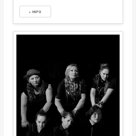
+ INFO