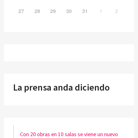
27
28
29
30
31
1
2
La prensa anda diciendo
Con 20 obras en 10 salas se viene un nuevo