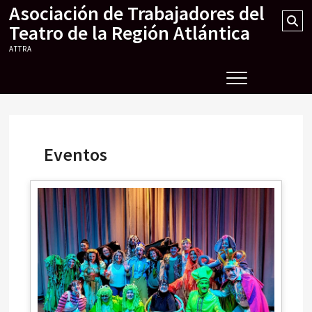
Asociación de Trabajadores del
Skip
Se
to
Teatro de la Región Atlántica
…
content
ATTRA
Eventos