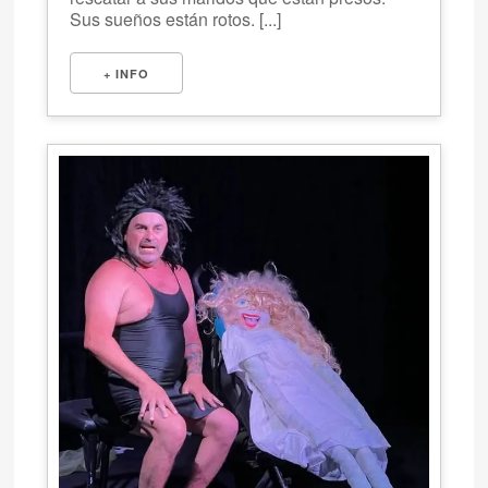
Sus sueños están rotos. [...]
+ INFO