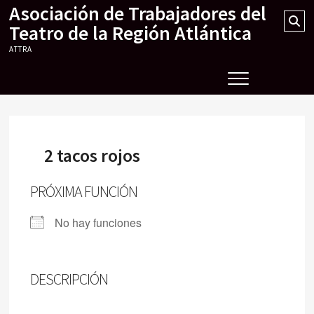
Asociación de Trabajadores del
Skip
Se
to
Teatro de la Región Atlántica
…
content
ATTRA
2 tacos rojos
PRÓXIMA FUNCIÓN
No hay funciones
DESCRIPCIÓN