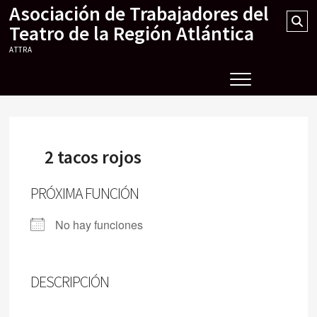
Asociación de Trabajadores del
Skip
Se
to
Teatro de la Región Atlántica
…
content
ATTRA
2 tacos rojos
PRÓXIMA FUNCIÓN
No hay funciones
DESCRIPCIÓN