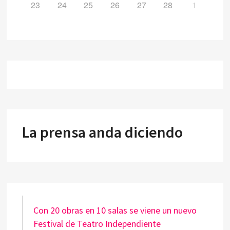
23
24
25
26
27
28
1
La prensa anda diciendo
Con 20 obras en 10 salas se viene un nuevo
Festival de Teatro Independiente