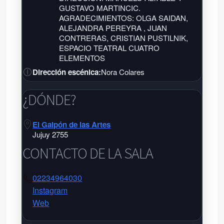
GUSTAVO MARTINCIC.
AGRADECIMIENTOS: OLGA SAIDAN,
ALEJANDRA PEREYRA , JUAN
CONTRERAS, CRISTIAN PUSTILNIK,
ESPACIO TEATRAL CUATRO
ELEMENTOS
Dirección escénica:
Nora Colares
¿DÓNDE?
El Galpón de las Artes
Jujuy 2755
CONTACTO DE LA SALA
02234964030
Instagram
Web
El Galpón de las Artes