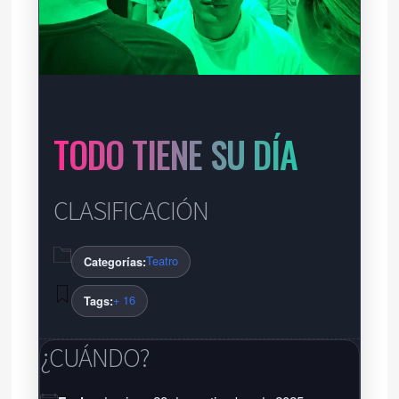
TODO TIENE SU DÍA
CLASIFICACIÓN
Teatro
Categorías:
+ 16
Tags:
¿CUÁNDO?