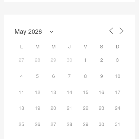
L
M
M
J
V
S
D
27
28
29
30
1
2
3
4
5
6
7
8
9
10
11
12
13
14
15
16
17
18
19
20
21
22
23
24
25
26
27
28
29
30
31