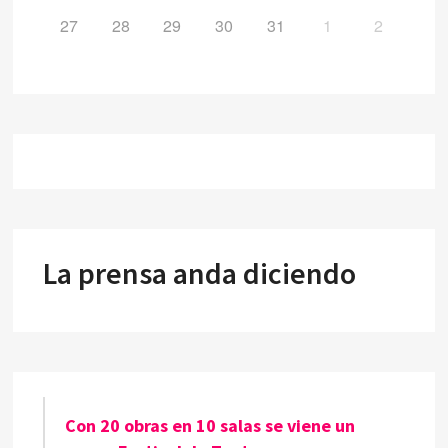
27
28
29
30
31
1
2
La prensa anda diciendo
Con 20 obras en 10 salas se viene un