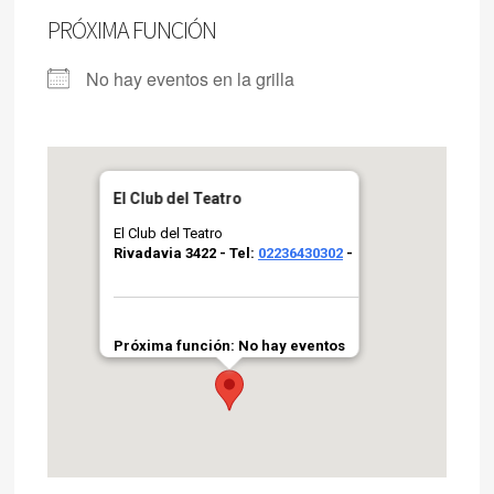
PRÓXIMA FUNCIÓN
No hay eventos en la grilla
El Club del Teatro
El Club del Teatro
Rivadavia 3422 - Tel:
02236430302
-
Próxima función: No hay eventos
por aquí agendados
Grilla completa