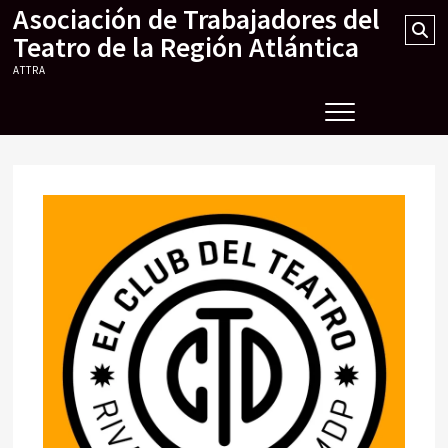
Asociación de Trabajadores del
Skip
Se
to
Teatro de la Región Atlántica
…
content
ATTRA