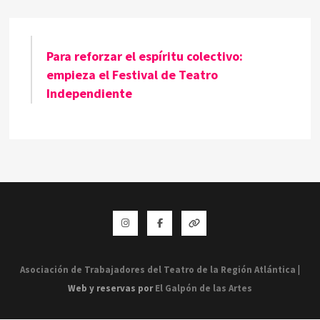
Para reforzar el espíritu colectivo:
empieza el Festival de Teatro
Independiente
Instagram
Facebook
Whatsapp
Asociación de Trabajadores del Teatro de la Región Atlántica
|
Web y reservas por
El Galpón de las Artes