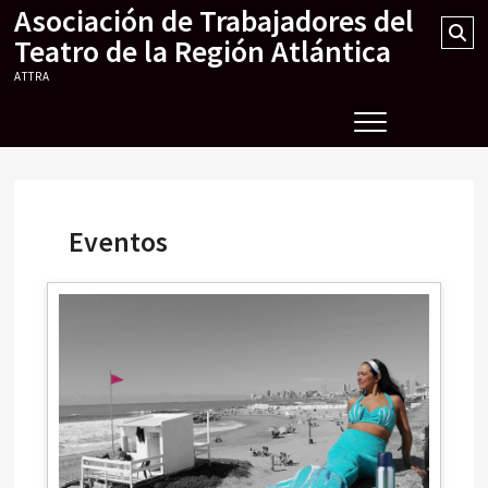
Asociación de Trabajadores del
Skip
Se
to
Teatro de la Región Atlántica
…
content
ATTRA
Eventos