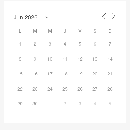
L
M
M
J
V
S
D
1
2
3
4
5
6
7
8
9
10
11
12
13
14
15
16
17
18
19
20
21
22
23
24
25
26
27
28
29
30
1
2
3
4
5