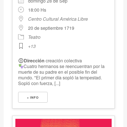
domingo 28 de Sep
18:00 Hs
Centro Cultural América Libre
20 de septiembre 1719
Teatro
+13
Dirección
creación colectiva
Cuatro hermanos se reencuentran por la
muerte de su padre en el posible fin del
mundo. "El primer día sopló la tempestad.
Sopló con fuerza, [...]
+ INFO