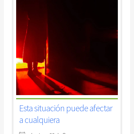
Esta situación puede afectar
a cualquiera