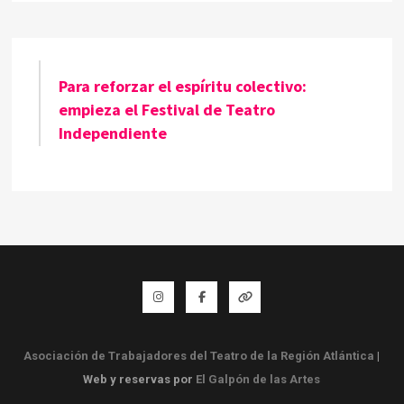
Para reforzar el espíritu colectivo:
empieza el Festival de Teatro
Independiente
Instagram
Facebook
Whatsapp
Asociación de Trabajadores del Teatro de la Región Atlántica
|
Web y reservas por
El Galpón de las Artes