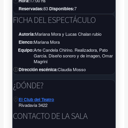
Hora:
17:00 hs
Reservadas:
83
·
Disponibles:
7
FICHA DEL ESPECTÁCULO
Autoría:
Mariana Mora y Lucas Chalan rubio
Elenco:
Mariana Mora
Equipo:
Arte Candela Chirino. Realizadora, Pato
Garcia. Diseño sonoro y de imagen, Omar
Magrini
Dirección escénica:
Claudia Mosso
¿DÓNDE?
El Club del Teatro
Rivadavia 3422
CONTACTO DE LA SALA