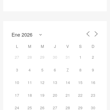
L
M
M
J
V
S
D
27
28
29
30
31
1
2
7
3
4
5
6
8
9
10
11
12
13
14
15
16
17
18
19
20
21
22
23
24
25
26
27
28
29
30