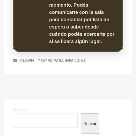
momento. Podés
comunicarte con la sala
para consultar por lista de
espera o saber desde
cuándo podés acercarte por
si se libera algún lugar.
CLOWN
TEATRO PARA INFANCIAS
Buscar
Buscar