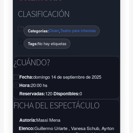
CLASIFICACIÓN
Clown
Teatro para infancias
,
Categorías:
No hay etiquetas
Tags:
¿CUÁNDO?
Fecha:
domingo 14 de septiembre de 2025
Hora:
20:00 hs
Reservadas:
120
·
Disponibles:
0
FICHA DEL ESPECTÁCULO
Autoría:
Massi Mena
Elenco:
Guillermo Uriarte , Vanesa Schub, Ayrton