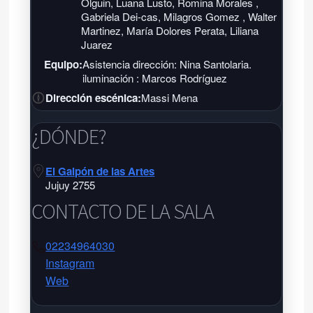
Olguin, Luana Lusto, Romina Morales ,
Gabriela Dei-cas, Milagros Gomez , Walter
Martinez, María Dolores Perata, Liliana
Juarez
Equipo:
Asistencia dirección: Nina Santolaria.
iluminación : Marcos Rodríguez
Dirección escénica:
Massi Mena
¿DÓNDE?
El Galpón de las Artes
Jujuy 2755
CONTACTO DE LA SALA
02234964030
Instagram
Web
El Galpón de las Artes